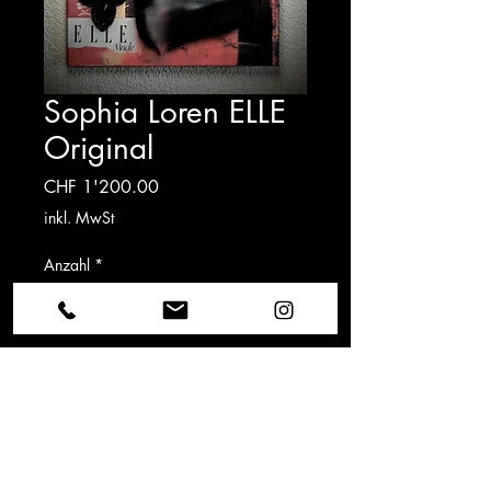
Sophia Loren ELLE
Original
Preis
CHF 1'200.00
inkl. MwSt
Anzahl
*
In den Warenkorb
Leinwand von Sophia Loren, 
es handelt sich hier um das 